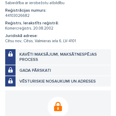
Sabiedrība ar ierobežotu atbildību
Reģistrācijas numurs:
44103026682
Reģistrs, Ierakstīts reģistrā:
Komercreģistrs, 20.08.2002
Juridiskā adrese:
Cēsu nov., Cēsis, Valmieras iela 6, LV-4101
KAVĒTI MAKSĀJUMI, MAKSĀTNESPĒJAS
PROCESS
GADA PĀRSKATI
VĒSTURISKIE NOSAUKUMI UN ADRESES