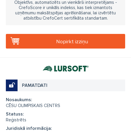
Objektīvs, automatizēts un vienkārši interpretējams -
CrefoScore ir unikāls indekss, kas tiek izmantots
uzņēmumu maksātspējas aprēķināšanai, lai izvērtētu
atbilstību CrefoCert sertifikāta standartam.
Nopirkt izziņu
PAMATDATI
Nosaukums:
CĒSU OLIMPISKAIS CENTRS
Statuss:
Reģistrēts
Juridiskā informācija: