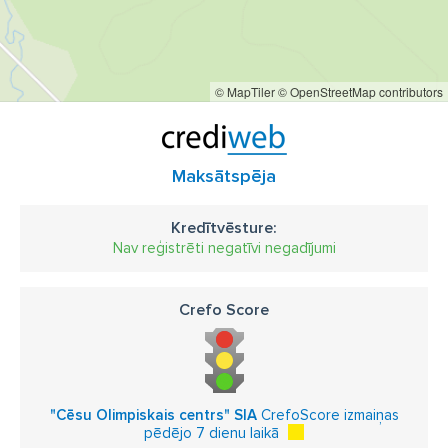
© MapTiler
© OpenStreetMap contributors
Maksātspēja
Kredītvēsture:
Nav reģistrēti negatīvi negadījumi
Crefo Score
"Cēsu Olimpiskais centrs" SIA
CrefoScore izmaiņas
pēdējo 7 dienu laikā