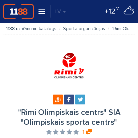
°C
+12
LV
1188 uzņēmumu katalogs
Sporta organizācijas
"Rimi Olimpiskais centrs" SIA "Olimpiskais sporta centrs"
"Rimi Olimpiskais centrs" SIA
"Olimpiskais sporta centrs"
1