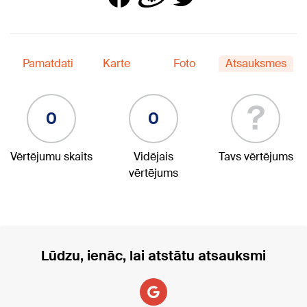
Pamatdati
Karte
Foto
Atsauksmes
?
0
0
Vērtējumu skaits
Vidējais
Tavs vērtējums
vērtējums
Lūdzu, ienāc, lai atstātu atsauksmi