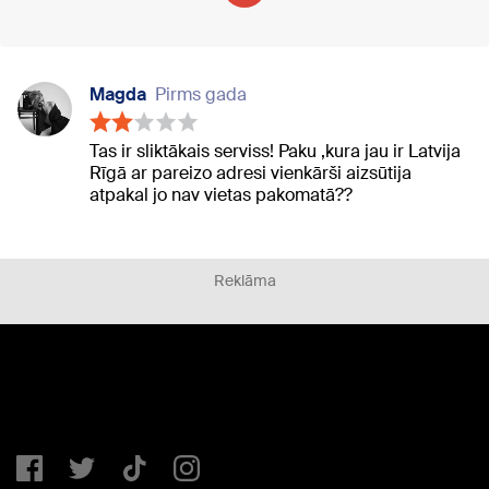
Magda
Pirms gada
Tas ir sliktākais serviss! Paku ,kura jau ir Latvija
Rīgā ar pareizo adresi vienkārši aizsūtija
atpakal jo nav vietas pakomatā??
Reklāma