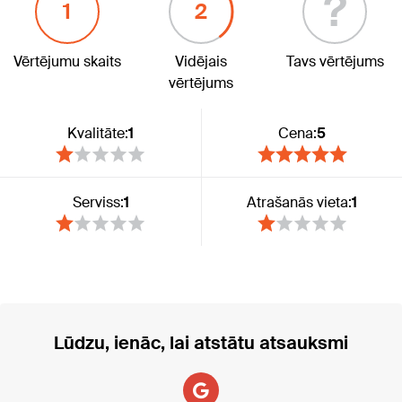
?
1
2
Vērtējumu skaits
Vidējais
Tavs vērtējums
vērtējums
Kvalitāte:
1
Cena:
5
Serviss:
1
Atrašanās vieta:
1
Lūdzu, ienāc, lai atstātu atsauksmi