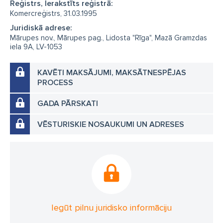
Reģistrs, Ierakstīts reģistrā:
Komercreģistrs, 31.03.1995
Juridiskā adrese:
Mārupes nov., Mārupes pag., Lidosta "Rīga", Mazā Gramzdas
iela 9A, LV-1053
KAVĒTI MAKSĀJUMI, MAKSĀTNESPĒJAS
PROCESS
GADA PĀRSKATI
VĒSTURISKIE NOSAUKUMI UN ADRESES
Iegūt pilnu juridisko informāciju