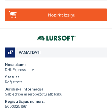
Nopirkt izziņu
PAMATDATI
Nosaukums:
DHL Express Latvia
Statuss:
Reģistrēts
Juridiskā informācija:
Sabiedrība ar ierobežotu atbildību
Reģistrācijas numurs:
50003251661