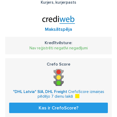
Kurjers, kurjerpasts
Maksātspēja
Kredītvēsture:
Nav reģistrēti negatīvi negadījumi
Crefo Score
"DHL Latvia" SIA, DHL Freight
CrefoScore izmaiņas
pēdējo 7 dienu laikā
Kas ir CrefoScore?