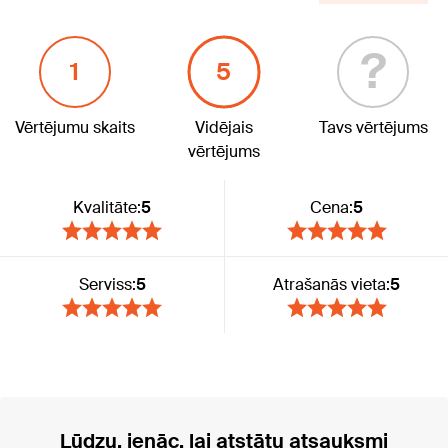
?
1
5
Vērtējumu skaits
Vidējais
Tavs vērtējums
vērtējums
Kvalitāte:
5
Cena:
5
Serviss:
5
Atrašanās vieta:
5
Lūdzu, ienāc, lai atstātu atsauksmi