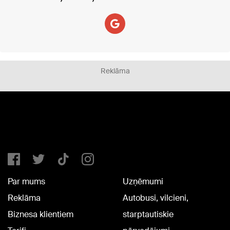
Reklāma
Par mums
Uzņēmumi
Reklāma
Autobusi, vilcieni,
Biznesa klientiem
starptautiskie