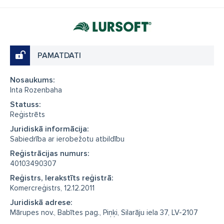
PAMATDATI
Nosaukums:
Inta Rozenbaha
Statuss:
Reģistrēts
Juridiskā informācija:
Sabiedrība ar ierobežotu atbildību
Reģistrācijas numurs:
40103490307
Reģistrs, Ierakstīts reģistrā:
Komercreģistrs, 12.12.2011
Juridiskā adrese:
Mārupes nov., Babītes pag., Piņķi, Silarāju iela 37, LV-2107