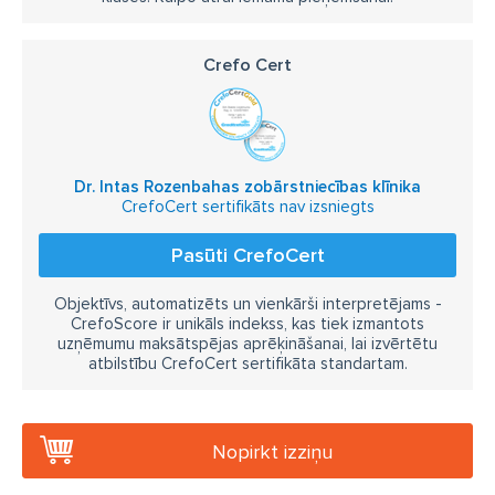
Crefo Cert
Dr. Intas Rozenbahas zobārstniecības klīnika
CrefoCert sertifikāts nav izsniegts
Pasūti CrefoCert
Objektīvs, automatizēts un vienkārši interpretējams -
CrefoScore ir unikāls indekss, kas tiek izmantots
uzņēmumu maksātspējas aprēķināšanai, lai izvērtētu
atbilstību CrefoCert sertifikāta standartam.
Nopirkt izziņu