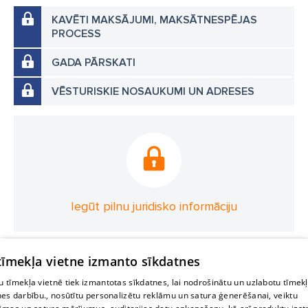
KAVĒTI MAKSĀJUMI, MAKSĀTNESPĒJAS
PROCESS
GADA PĀRSKATI
VĒSTURISKIE NOSAUKUMI UN ADRESES
Iegūt pilnu juridisko informāciju
 tīmekļa vietne izmanto sīkdatnes
 tīmekļa vietnē tiek izmantotas sīkdatnes, lai nodrošinātu un uzlabotu tīmek
nes darbību., nosūtītu personalizētu reklāmu un satura ģenerēšanai, veiktu