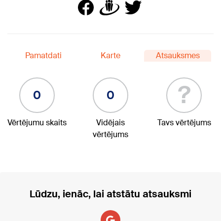
Pamatdati
Karte
Atsauksmes
?
0
0
Vērtējumu skaits
Vidējais
Tavs vērtējums
vērtējums
Lūdzu, ienāc, lai atstātu atsauksmi