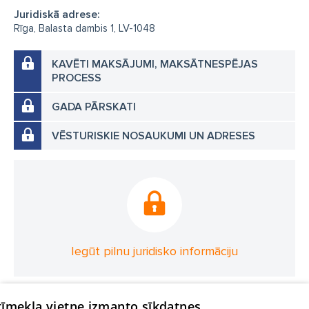
Juridiskā adrese:
Rīga, Balasta dambis 1, LV-1048
KAVĒTI MAKSĀJUMI, MAKSĀTNESPĒJAS
PROCESS
GADA PĀRSKATI
VĒSTURISKIE NOSAUKUMI UN ADRESES
Iegūt pilnu juridisko informāciju
 tīmekļa vietne izmanto sīkdatnes