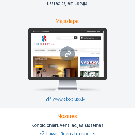
uzstādītājiem Latvijā.
Mājaslapa:
www.ekopluss.lv
www.ekopluss.lv
Nozares:
Kondicionieri, ventilācijas sistēmas
Laivas, ūdens transports