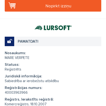
Nopirkt izziņu
PAMATDATI
Nosaukums:
MARE VERPETE
Statuss:
Reģistrēts
Juridiskā informācija:
Sabiedrība ar ierobežotu atbildību
Reģistrācijas numurs:
40003963966
Reģistrs, Ierakstīts reģistrā:
Komercreģistrs, 18.10.2007