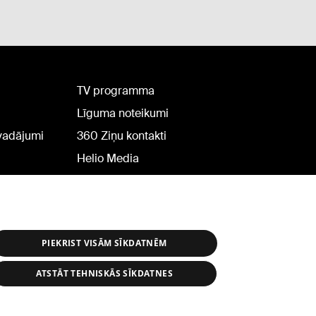
TV programma
Līguma noteikumi
rvadājumi
360 Ziņu kontakti
Helio Media
PIEKRIST VISĀM SĪKDATNĒM
ATSTĀT TEHNISKĀS SĪKDATNES