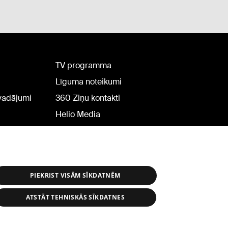
TV programma
Līguma noteikumi
rvadājumi
360 Ziņu kontakti
Helio Media
PIEKRIST VISĀM SĪKDATNĒM
ATSTĀT TEHNISKĀS SĪKDATNES