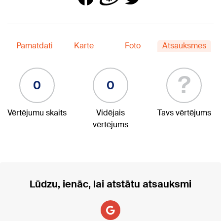
Pamatdati
Karte
Foto
Atsauksmes
?
0
0
Vērtējumu skaits
Vidējais
Tavs vērtējums
vērtējums
Lūdzu, ienāc, lai atstātu atsauksmi