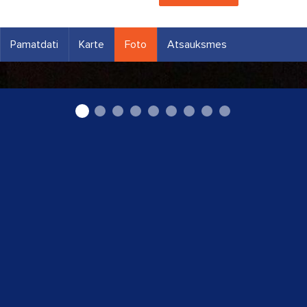
Pamatdati
Karte
Foto
Atsauksmes