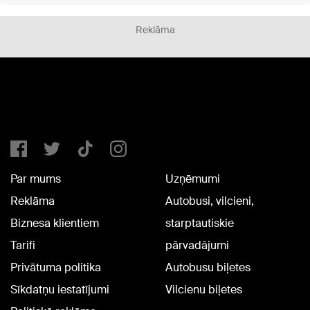
Reklāma
Par mums
Uzņēmumi
Reklāma
Autobusi, vilcieni,
Biznesa klientiem
starptautiskie
Tarifi
pārvadājumi
Privātuma politika
Autobusu biļetes
Sīkdatņu iestatījumi
Vilcienu biļetes