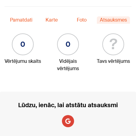
Pamatdati
Karte
Foto
Atsauksmes
?
0
0
Vērtējumu skaits
Vidējais
Tavs vērtējums
vērtējums
Lūdzu, ienāc, lai atstātu atsauksmi