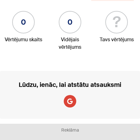
?
0
0
Vērtējumu skaits
Vidējais
Tavs vērtējums
vērtējums
Lūdzu, ienāc, lai atstātu atsauksmi
Reklāma