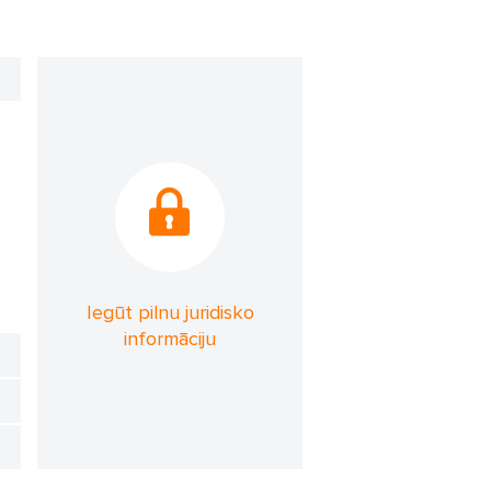
Iegūt pilnu juridisko
informāciju