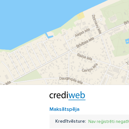
Maksātspēja
Kredītvēsture:
Nav reģistrēti negatī