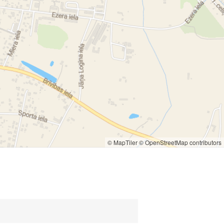
© MapTiler
© OpenStreetMap contributors