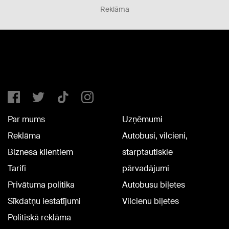
Reklāma
Par mums
Uzņēmumi
Reklāma
Autobusi, vilcieni,
Biznesa klientiem
starptautiskie
Tarifi
pārvadājumi
Privātuma politika
Autobusu biļetes
Sīkdatņu iestatījumi
Vilcienu biļetes
Politiskā reklāma