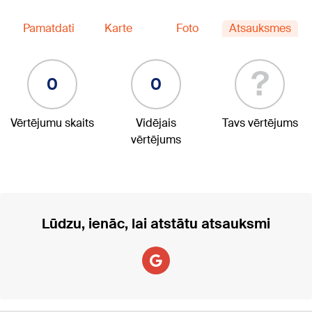
Pamatdati
Karte
Foto
Atsauksmes
?
0
0
Vērtējumu skaits
Vidējais
Tavs vērtējums
vērtējums
Lūdzu, ienāc, lai atstātu atsauksmi