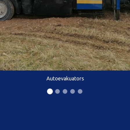
Autoevakuators