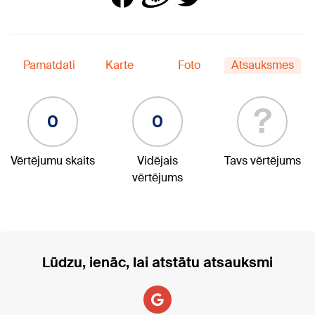
Pamatdati
Karte
Foto
Atsauksmes
?
0
0
Vērtējumu skaits
Vidējais
Tavs vērtējums
vērtējums
Lūdzu, ienāc, lai atstātu atsauksmi