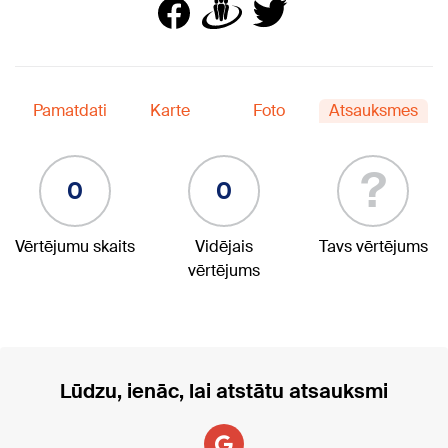
Pamatdati
Karte
Foto
Atsauksmes
?
0
0
Vērtējumu skaits
Vidējais
Tavs vērtējums
vērtējums
Lūdzu, ienāc, lai atstātu atsauksmi