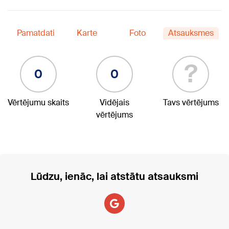
Pamatdati
Karte
Foto
Atsauksmes
?
0
0
Vērtējumu skaits
Vidējais
Tavs vērtējums
vērtējums
Lūdzu, ienāc, lai atstātu atsauksmi