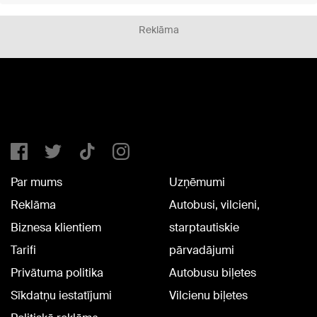
Reklāma
Par mums
Uzņēmumi
Reklāma
Autobusi, vilcieni,
Biznesa klientiem
starptautiskie
Tarifi
pārvadājumi
Privātuma politika
Autobusu biļetes
Sīkdatņu iestatījumi
Vilcienu biļetes