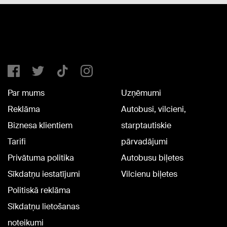
Par mums
Uzņēmumi
Reklāma
Autobusi, vilcieni,
Biznesa klientiem
starptautiskie
Tarifi
pārvadājumi
Privātuma politika
Autobusu biļetes
Sīkdatņu iestatījumi
Vilcienu biļetes
Politiskā reklāma
Sīkdatņu lietošanas
noteikumi