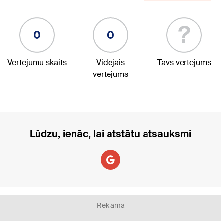
?
0
0
Vērtējumu skaits
Vidējais
Tavs vērtējums
vērtējums
Lūdzu, ienāc, lai atstātu atsauksmi
Reklāma