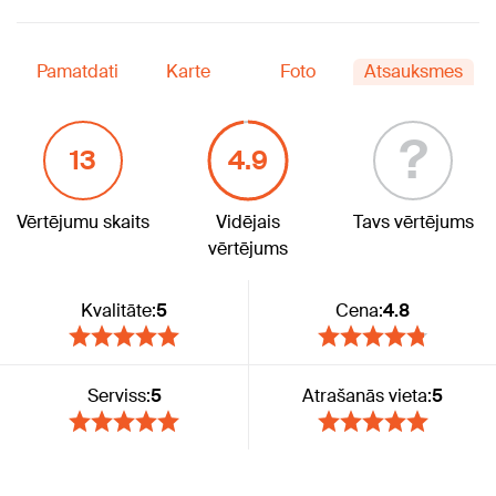
Pamatdati
Karte
Foto
Atsauksmes
?
13
4.9
Vērtējumu skaits
Vidējais
Tavs vērtējums
vērtējums
Kvalitāte:
5
Cena:
4.8
Serviss:
5
Atrašanās vieta:
5