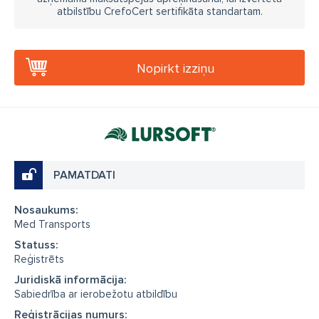
atbilstību CrefoCert sertifikāta standartam.
Nopirkt izziņu
PAMATDATI
Nosaukums:
Med Transports
Statuss:
Reģistrēts
Juridiskā informācija:
Sabiedrība ar ierobežotu atbildību
Reģistrācijas numurs: