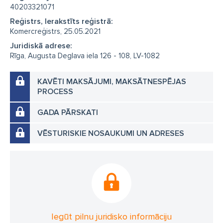
40203321071
Reģistrs, Ierakstīts reģistrā:
Komercreģistrs, 25.05.2021
Juridiskā adrese:
Rīga, Augusta Deglava iela 126 - 108, LV-1082
KAVĒTI MAKSĀJUMI, MAKSĀTNESPĒJAS
PROCESS
GADA PĀRSKATI
VĒSTURISKIE NOSAUKUMI UN ADRESES
Iegūt pilnu juridisko informāciju