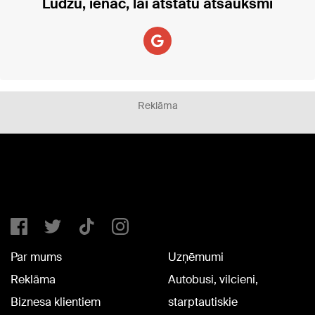
Lūdzu, ienāc, lai atstātu atsauksmi
Reklāma
Par mums
Uzņēmumi
Reklāma
Autobusi, vilcieni,
Biznesa klientiem
starptautiskie