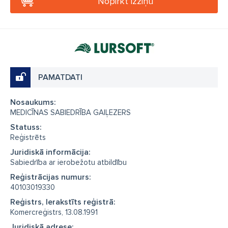
Nopirkt izziņu
PAMATDATI
Nosaukums:
MEDICĪNAS SABIEDRĪBA GAIĻEZERS
Statuss:
Reģistrēts
Juridiskā informācija:
Sabiedrība ar ierobežotu atbildību
Reģistrācijas numurs:
40103019330
Reģistrs, Ierakstīts reģistrā:
Komercreģistrs, 13.08.1991
Juridiskā adrese: