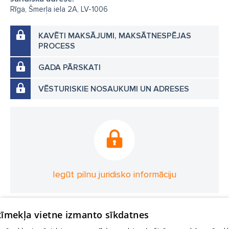
Rīga, Šmerļa iela 2A, LV-1006
KAVĒTI MAKSĀJUMI, MAKSĀTNESPĒJAS
PROCESS
GADA PĀRSKATI
VĒSTURISKIE NOSAUKUMI UN ADRESES
Iegūt pilnu juridisko informāciju
 tīmekļa vietne izmanto sīkdatnes