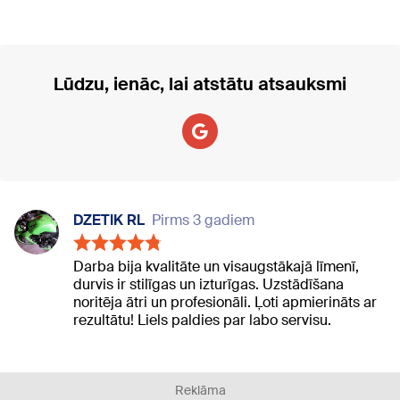
Lūdzu, ienāc, lai atstātu atsauksmi
DZETIK RL
Pirms 3 gadiem
Darba bija kvalitāte un visaugstākajā līmenī,
durvis ir stilīgas un izturīgas. Uzstādīšana
noritēja ātri un profesionāli. Ļoti apmierināts ar
rezultātu! Liels paldies par labo servisu.
Reklāma