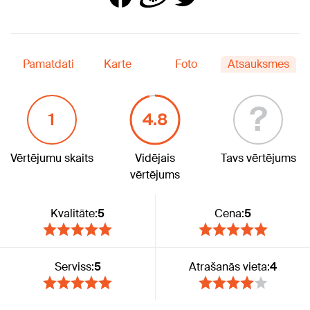
Pamatdati
Karte
Foto
Atsauksmes
?
1
4.8
Vērtējumu skaits
Vidējais
Tavs vērtējums
vērtējums
Kvalitāte:
5
Cena:
5
Serviss:
5
Atrašanās vieta:
4