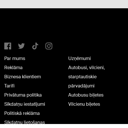
Par mums
Uzņēmumi
Reklāma
Autobusi, vilcieni,
Biznesa klientiem
starptautiskie
Tarifi
pārvadājumi
Privātuma politika
Autobusu biļetes
Sīkdatņu iestatījumi
Vilcienu biļetes
Politiskā reklāma
Sīkdatņu lietošanas