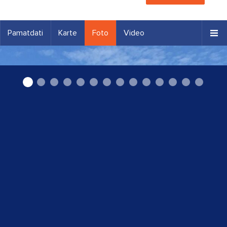
Pamatdati
Karte
Foto
Video