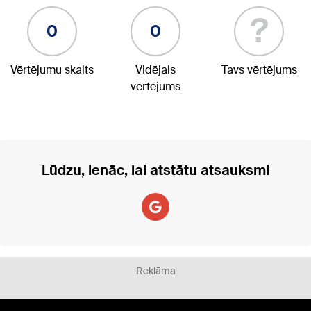
?
0
0
Vērtējumu skaits
Vidējais
Tavs vērtējums
vērtējums
Lūdzu, ienāc, lai atstātu atsauksmi
Reklāma