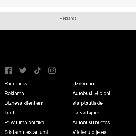
Reklāma
Par mums
Uzņēmumi
Reklāma
Autobusi, vilcieni,
Biznesa klientiem
starptautiskie
Tarifi
pārvadājumi
Privātuma politika
Autobusu biļetes
Sīkdatņu iestatījumi
Vilcienu biļetes