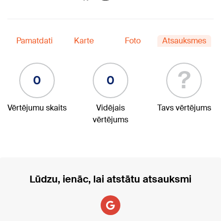
Pamatdati
Karte
Foto
Atsauksmes
?
0
0
Vērtējumu skaits
Vidējais
Tavs vērtējums
vērtējums
Lūdzu, ienāc, lai atstātu atsauksmi