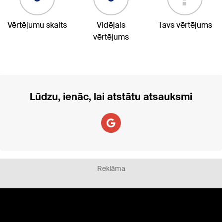
Vērtējumu skaits
Vidējais
Tavs vērtējums
vērtējums
Lūdzu, ienāc, lai atstātu atsauksmi
Reklāma