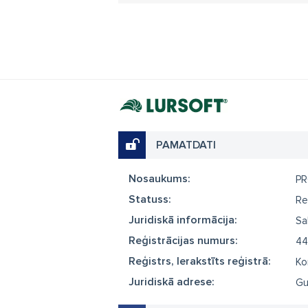
PAMATDATI
Nosaukums:
PR
Statuss:
Re
Juridiskā informācija:
Sa
Reģistrācijas numurs:
44
Reģistrs, Ierakstīts reģistrā:
Ko
Juridiskā adrese:
Gu