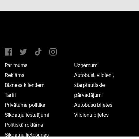
Par mums
Uzņēmumi
Reklāma
Autobusi, vilcieni,
Biznesa klientiem
starptautiskie
Tarifi
pārvadājumi
Privātuma politika
Autobusu biļetes
Sīkdatņu iestatījumi
Vilcienu biļetes
Politiskā reklāma
Sīkdatņu lietošanas