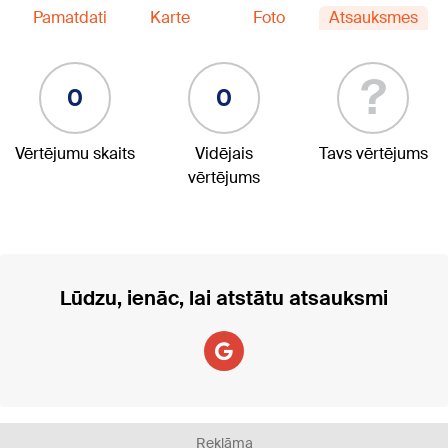
Pamatdati
Karte
Foto
Atsauksmes
?
0
0
Vērtējumu skaits
Vidējais
Tavs vērtējums
vērtējums
Lūdzu, ienāc, lai atstātu atsauksmi
Reklāma