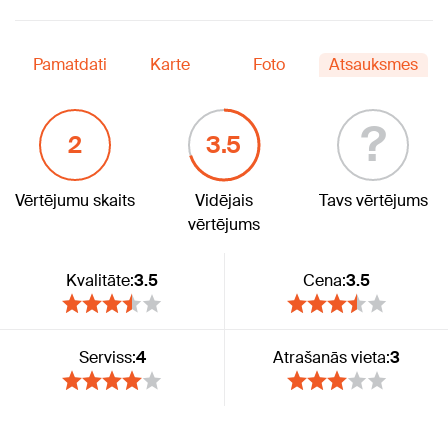
Pamatdati
Karte
Foto
Atsauksmes
?
2
3.5
Vērtējumu skaits
Vidējais
Tavs vērtējums
vērtējums
Kvalitāte:
3.5
Cena:
3.5
Serviss:
4
Atrašanās vieta:
3