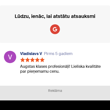
Lūdzu, ienāc, lai atstātu atsauksmi
Vladislavs V
Pirms 5 gadiem
Augstas klases profesionāļi! Lieliska kvalitāte
par pieņemamu cenu.
Reklāma