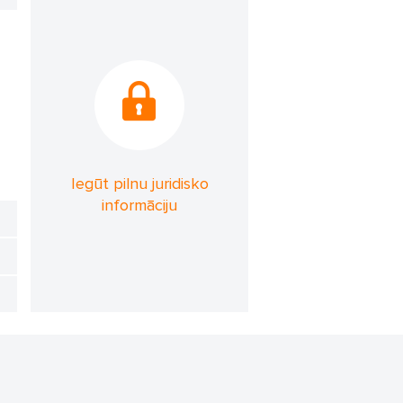
Iegūt pilnu juridisko
informāciju