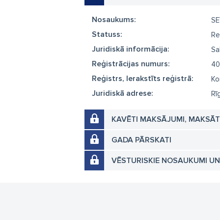
Nosaukums:
SE
Statuss:
Re
Juridiskā informācija:
Sa
Reģistrācijas numurs:
40
Reģistrs, Ierakstīts reģistrā:
Ko
Juridiskā adrese:
Rī
KAVĒTI MAKSĀJUMI, MAKSĀ
GADA PĀRSKATI
VĒSTURISKIE NOSAUKUMI U