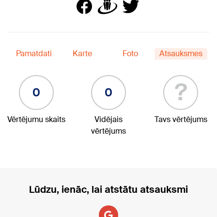
Pamatdati
Karte
Foto
Atsauksmes
?
0
0
Vērtējumu skaits
Vidējais
Tavs vērtējums
vērtējums
Lūdzu, ienāc, lai atstātu atsauksmi