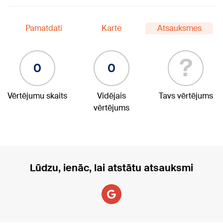
Pamatdati
Karte
Atsauksmes
?
0
0
Vērtējumu skaits
Vidējais
Tavs vērtējums
vērtējums
Lūdzu, ienāc, lai atstātu atsauksmi