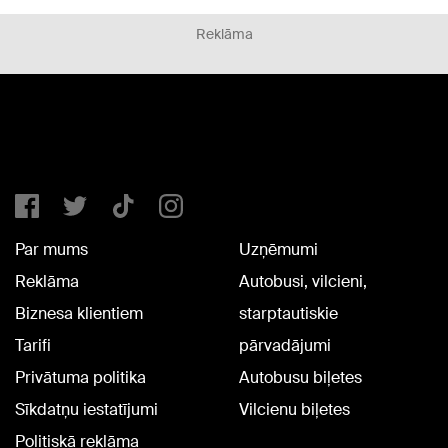
Reklāma
Par mums
Uzņēmumi
Reklāma
Autobusi, vilcieni,
Biznesa klientiem
starptautiskie
Tarifi
pārvadājumi
Privātuma politika
Autobusu biļetes
Sīkdatņu iestatījumi
Vilcienu biļetes
Politiskā reklāma