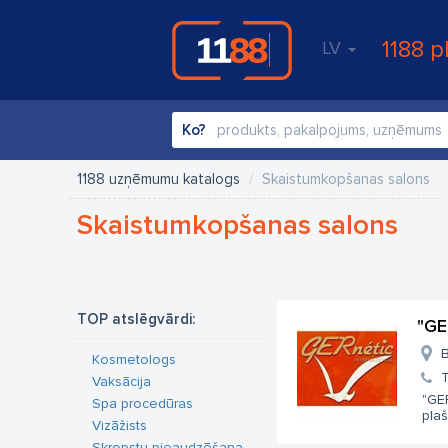
1188 p
LV
Ko?
1188 uzņēmumu katalogs
Skaistumkopšanas salons
Skaistumkopšanas salons
TOP atslēgvārdi:
"GE
B
Kosmetologs
T
Vaksācija
"GE
Spa procedūras
plaš
Vizāžists
Skropstu pieaudzēšana