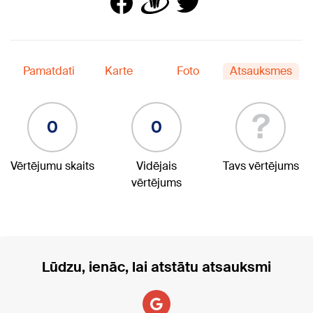
Pamatdati
Karte
Foto
Atsauksmes
?
0
0
Vērtējumu skaits
Vidējais
Tavs vērtējums
vērtējums
Lūdzu, ienāc, lai atstātu atsauksmi