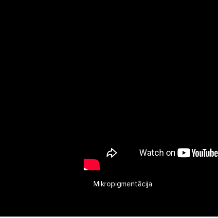
Mikropigmentācija