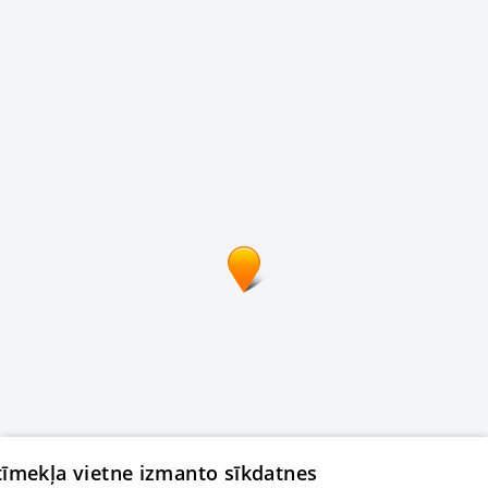
 tīmekļa vietne izmanto sīkdatnes