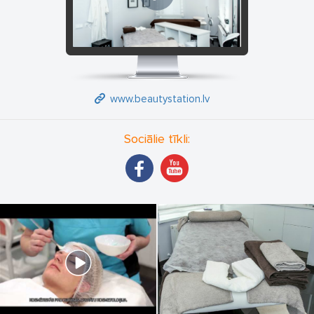
www.beautystation.lv
Sociālie tīkli: