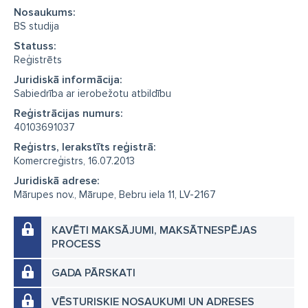
Nosaukums:
BS studija
Statuss:
Reģistrēts
Juridiskā informācija:
Sabiedrība ar ierobežotu atbildību
Reģistrācijas numurs:
40103691037
Reģistrs, Ierakstīts reģistrā:
Komercreģistrs, 16.07.2013
Juridiskā adrese:
Mārupes nov., Mārupe, Bebru iela 11, LV-2167
KAVĒTI MAKSĀJUMI, MAKSĀTNESPĒJAS
PROCESS
GADA PĀRSKATI
VĒSTURISKIE NOSAUKUMI UN ADRESES