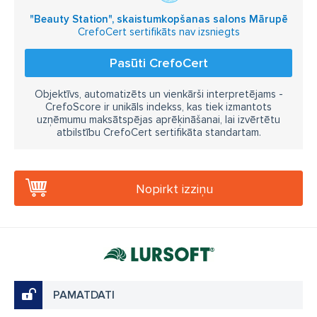
"Beauty Station", skaistumkopšanas salons Mārupē
CrefoCert sertifikāts nav izsniegts
Pasūti CrefoCert
Objektīvs, automatizēts un vienkārši interpretējams -
CrefoScore ir unikāls indekss, kas tiek izmantots
uzņēmumu maksātspējas aprēķināšanai, lai izvērtētu
atbilstību CrefoCert sertifikāta standartam.
Nopirkt izziņu
PAMATDATI