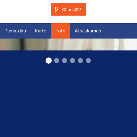
Kā nokļūt?
Pamatdati
Karte
Foto
Atsauksmes