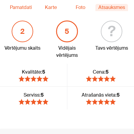
Pamatdati
Karte
Foto
Atsauksmes
?
2
5
Vērtējumu skaits
Vidējais
Tavs vērtējums
vērtējums
Kvalitāte:
5
Cena:
5
Serviss:
5
Atrašanās vieta:
5