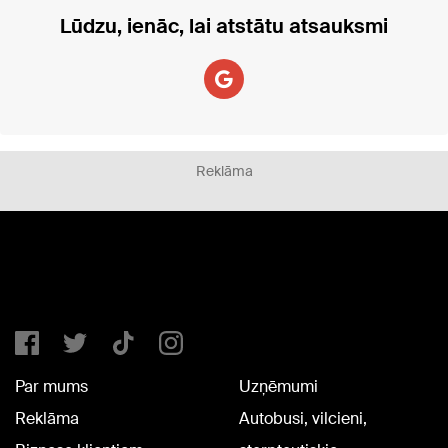
Lūdzu, ienāc, lai atstātu atsauksmi
Reklāma
Par mums
Uzņēmumi
Reklāma
Autobusi, vilcieni,