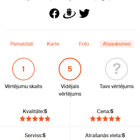
Pamatdati
Karte
Foto
Atsauksmes
?
1
5
Vērtējumu skaits
Vidējais
Tavs vērtējums
vērtējums
Kvalitāte:
5
Cena:
5
Serviss:
5
Atrašanās vieta:
5