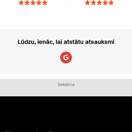
Lūdzu, ienāc, lai atstātu atsauksmi
Reklāma