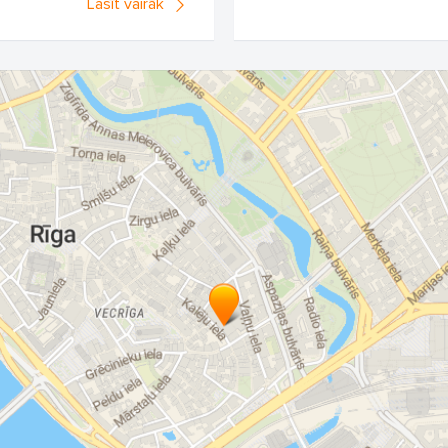
Lasīt vairāk