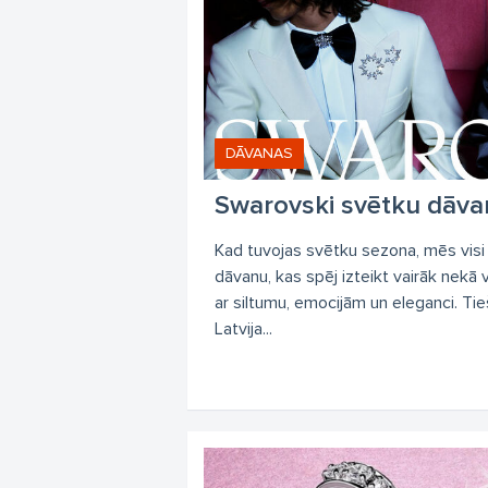
DĀVANAS
Swarovski svētku dāva
Kad tuvojas svētku sezona, mēs visi
dāvanu, kas spēj izteikt vairāk nekā 
ar siltumu, emocijām un eleganci. Tie
Latvija...