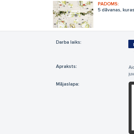
5 dāvanas, kuras
Darba laiks:
Apraksts:
Ai
ju
Mājaslapa: