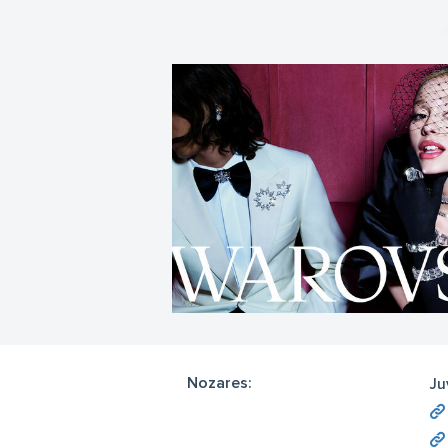
Nozares:
Ju