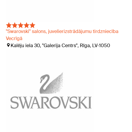
"Swarovski" salons, juvelierizstrādājumu tirdzniecība
Vecrīgā
Kalēju iela 30, "Galerija Centrs", Rīga, LV-1050