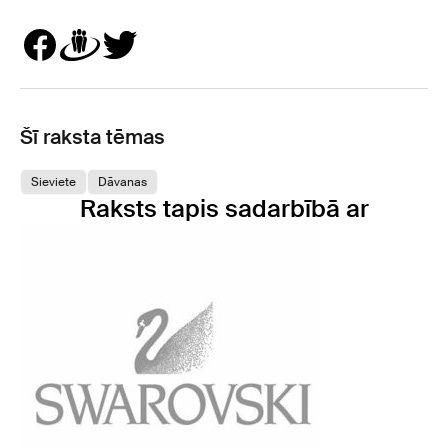
Šī raksta tēmas
Sieviete
Dāvanas
Raksts tapis sadarbībā ar