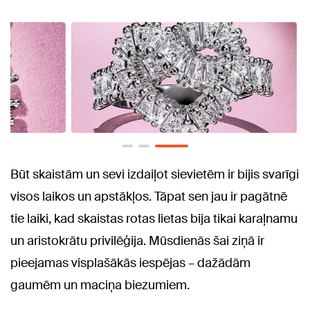
Būt skaistām un sevi izdaiļot sievietēm ir bijis svarīgi
visos laikos un apstākļos. Tāpat sen jau ir pagātnē
tie laiki, kad skaistas rotas lietas bija tikai karaļnamu
un aristokrātu privilēģija. Mūsdienās šai ziņā ir
pieejamas visplašākās iespējas – dažādām
gaumēm un maciņa biezumiem.