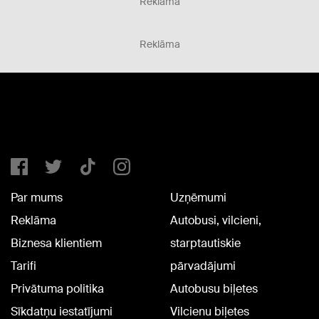
Reklāma
Reklāma
Par mums
Uzņēmumi
Reklāma
Autobusi, vilcieni,
Biznesa klientiem
starptautiskie
Tarifi
pārvadājumi
Privātuma politika
Autobusu biļetes
Sīkdatņu iestatījumi
Vilcienu biļetes