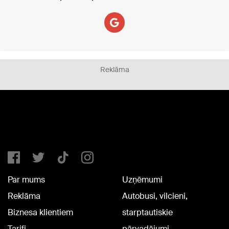
Reklāma
Par mums
Uzņēmumi
Reklāma
Autobusi, vilcieni,
Biznesa klientiem
starptautiskie
Tarifi
pārvadājumi