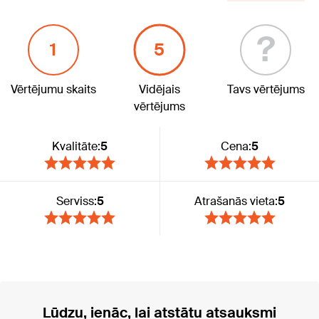
?
1
5
Vērtējumu skaits
Vidējais
Tavs vērtējums
vērtējums
Kvalitāte:
5
Cena:
5
Serviss:
5
Atrašanās vieta:
5
Lūdzu, ienāc, lai atstātu atsauksmi