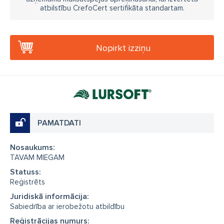
atbilstību CrefoCert sertifikāta standartam.
Nopirkt izziņu
PAMATDATI
Nosaukums:
TAVAM MIEGAM
Statuss:
Reģistrēts
Juridiskā informācija:
Sabiedrība ar ierobežotu atbildību
Reģistrācijas numurs: