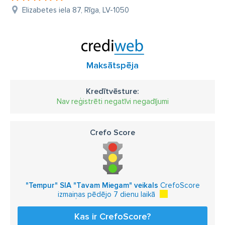
Elizabetes iela 87, Rīga, LV-1050
Maksātspēja
Kredītvēsture:
Nav reģistrēti negatīvi negadījumi
Crefo Score
"Tempur" SIA "Tavam Miegam" veikals
CrefoScore
izmaiņas pēdējo 7 dienu laikā
Kas ir CrefoScore?