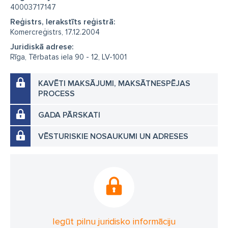
40003717147
Reģistrs, Ierakstīts reģistrā:
Komercreģistrs, 17.12.2004
Juridiskā adrese:
Rīga, Tērbatas iela 90 - 12, LV-1001
KAVĒTI MAKSĀJUMI, MAKSĀTNESPĒJAS
PROCESS
GADA PĀRSKATI
VĒSTURISKIE NOSAUKUMI UN ADRESES
Iegūt pilnu juridisko informāciju