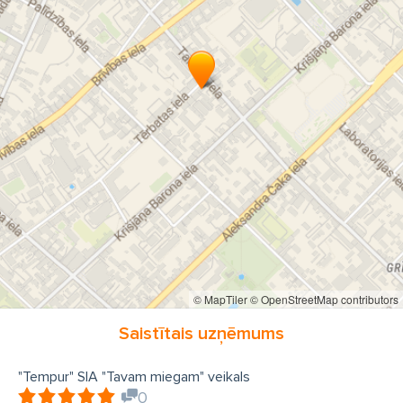
© MapTiler
© OpenStreetMap contributors
Saistītais uzņēmums
"Tempur" SIA "Tavam miegam" veikals
0