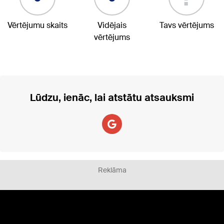
Vērtējumu skaits
Vidējais
Tavs vērtējums
vērtējums
Lūdzu, ienāc, lai atstātu atsauksmi
Reklāma